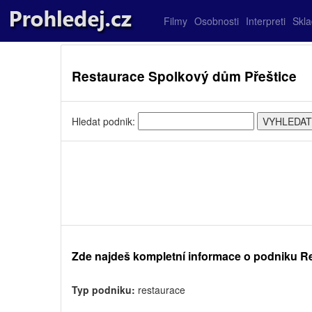
Filmy
Osobnosti
Interpreti
Skl
Restaurace Spolkový dům Přeštice
Hledat podnik:
Zde najdeš kompletní informace o podniku 
Typ podniku:
restaurace