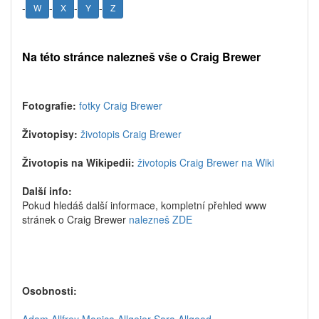
-
-
-
-
W
X
Y
Z
Na této stránce nalezneš vše o Craig Brewer
Fotografie:
fotky Craig Brewer
Životopisy:
životopis Craig Brewer
Životopis na Wikipedii:
životopis Craig Brewer na Wiki
Další info:
Pokud hledáš další informace, kompletní přehled www
stránek o Craig Brewer
nalezneš ZDE
Osobnosti: