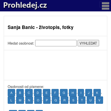
Sanja Banic - životopis, fotky
Hledat osobnost:
Osobnosti od písmene:
-
-
-
-
-
-
-
-
-
-
-
A
B
C
D
E
F
G
H
I
J
K
-
-
-
-
-
-
-
-
-
-
L
M
N
O
P
Q
R
S
T
U
V