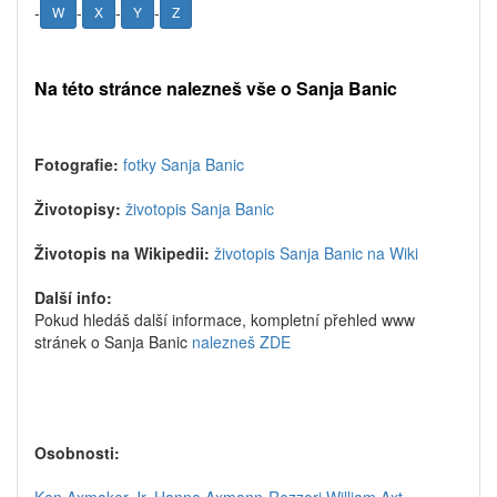
-
-
-
-
W
X
Y
Z
Na této stránce nalezneš vše o Sanja Banic
Fotografie:
fotky Sanja Banic
Životopisy:
životopis Sanja Banic
Životopis na Wikipedii:
životopis Sanja Banic na Wiki
Další info:
Pokud hledáš další informace, kompletní přehled www
stránek o Sanja Banic
nalezneš ZDE
Osobnosti: