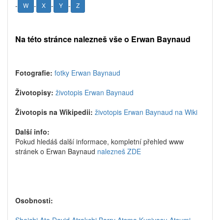
-
-
-
-
W
X
Y
Z
Na této stránce nalezneš vše o Erwan Baynaud
Fotografie:
fotky Erwan Baynaud
Životopisy:
životopis Erwan Baynaud
Životopis na Wikipedii:
životopis Erwan Baynaud na Wiki
Další info:
Pokud hledáš další informace, kompletní přehled www
stránek o Erwan Baynaud
nalezneš ZDE
Osobnosti: