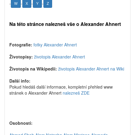
-
-
-
-
W
X
Y
Z
Na této stránce nalezneš vše o Alexander Ahnert
Fotografie:
fotky Alexander Ahnert
Životopisy:
životopis Alexander Ahnert
Životopis na Wikipedii:
životopis Alexander Ahnert na Wiki
Další info:
Pokud hledáš další informace, kompletní přehled www
stránek o Alexander Ahnert
nalezneš ZDE
Osobnosti: