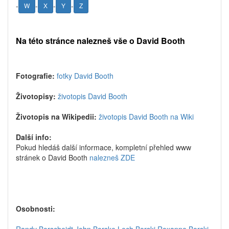
-
-
-
-
W
X
Y
Z
Na této stránce nalezneš vše o David Booth
Fotografie:
fotky David Booth
Životopisy:
životopis David Booth
Životopis na Wikipedii:
životopis David Booth na Wiki
Další info:
Pokud hledáš další informace, kompletní přehled www
stránek o David Booth
nalezneš ZDE
Osobnosti: