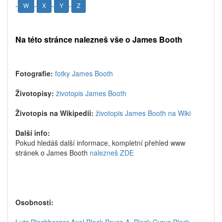
-
-
-
-
W
X
Y
Z
Na této stránce nalezneš vše o James Booth
Fotografie:
fotky James Booth
Životopisy:
životopis James Booth
Životopis na Wikipedii:
životopis James Booth na Wiki
Další info:
Pokud hledáš další informace, kompletní přehled www
stránek o James Booth
nalezneš ZDE
Osobnosti: