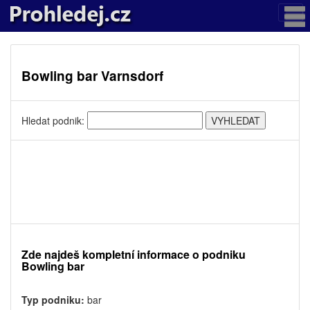
Bowling bar Varnsdorf
Hledat podnik:
Zde najdeš kompletní informace o podniku
Bowling bar
Typ podniku:
bar