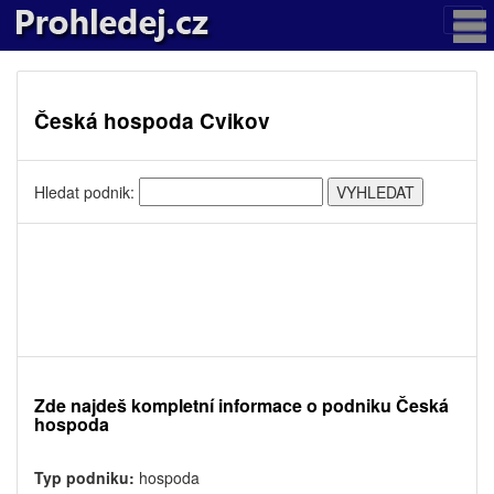
Česká hospoda Cvikov
Hledat podnik:
Zde najdeš kompletní informace o podniku Česká
hospoda
Typ podniku:
hospoda