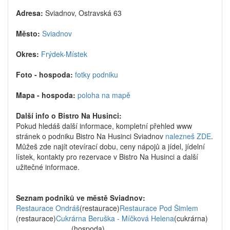
Adresa:
Sviadnov, Ostravská 63
Město:
Sviadnov
Okres:
Frýdek-Místek
Foto - hospoda:
fotky podniku
Mapa - hospoda:
poloha na mapě
Další info o Bistro Na Husinci:
Pokud hledáš další informace, kompletní přehled www
stránek o podniku Bistro Na Husinci Sviadnov
nalezneš ZDE
.
Můžeš zde najít otevírací dobu, ceny nápojů a jídel, jídelní
lístek, kontakty pro rezervace v Bistro Na Husinci a další
užitečné informace.
Seznam podniků ve městě Sviadnov:
Restaurace Ondráš
(restaurace)
Restaurace Pod Šimlem
(restaurace)
Cukrárna Beruška - Míčková Helena
(cukrárna)
(hospoda)