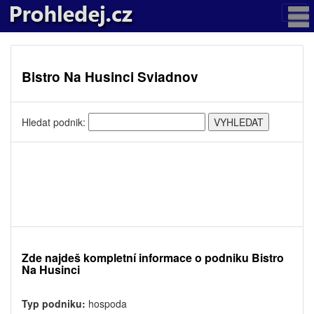
Bistro Na Husinci Sviadnov
Hledat podnik:
Zde najdeš kompletní informace o podniku Bistro
Na Husinci
Typ podniku:
hospoda