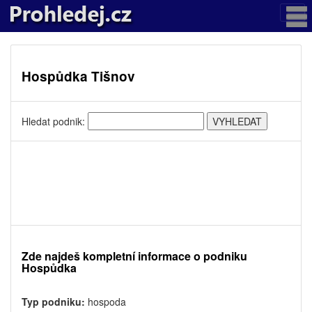
Hospůdka Tišnov
Hledat podnik:
Zde najdeš kompletní informace o podniku
Hospůdka
Typ podniku:
hospoda