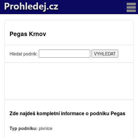
Pegas Krnov
Hledat podnik:
Zde najdeš kompletní informace o podniku Pegas
Typ podniku:
pivnice