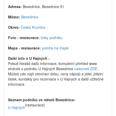
Adresa:
Besednice, Besednice 51
Město:
Besednice
Okres:
Český Krumlov
Foto - restaurace:
fotky podniku
Mapa - restaurace:
poloha na mapě
Další info o U Hajných :
Pokud hledáš další informace, kompletní přehled www
stránek o podniku U Hajných Besednice
nalezneš ZDE
.
Můžeš zde najít otevírací dobu, ceny nápojů a jídel, jídelní
lístek, kontakty pro rezervace v U Hajných a další užitečné
informace.
Seznam podniků ve městě Besednice:
(restaurace)
U Hajných