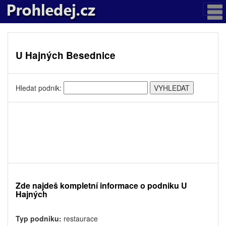
U Hajných Besednice
Hledat podnik:
Zde najdeš kompletní informace o podniku U
Hajných
Typ podniku:
restaurace