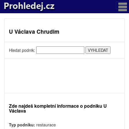
U Václava Chrudim
Hledat podnik:
Zde najdeš kompletní informace o podniku U
Václava
Typ podniku:
restaurace