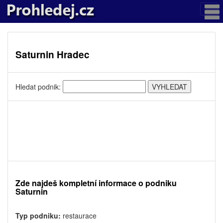
Saturnin Hradec
Hledat podnik:
Zde najdeš kompletní informace o podniku
Saturnin
Typ podniku:
restaurace