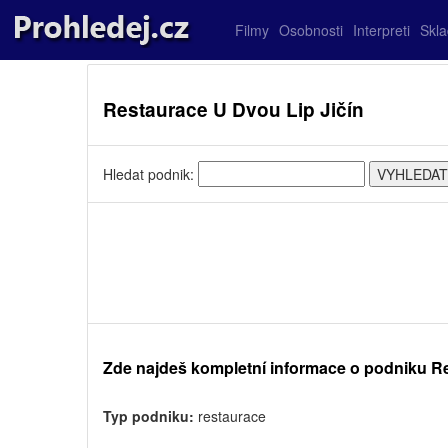
Filmy
Osobnosti
Interpreti
Skl
Restaurace U Dvou Lip Jičín
Hledat podnik:
Zde najdeš kompletní informace o podniku R
Typ podniku:
restaurace