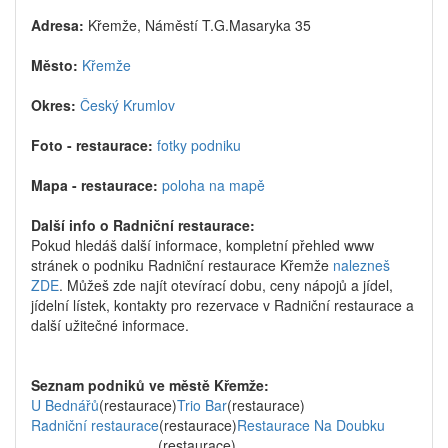
Adresa:
Křemže, Náměstí T.G.Masaryka 35
Město:
Křemže
Okres:
Český Krumlov
Foto - restaurace:
fotky podniku
Mapa - restaurace:
poloha na mapě
Další info o Radniční restaurace:
Pokud hledáš další informace, kompletní přehled www
stránek o podniku Radniční restaurace Křemže
nalezneš
ZDE
. Můžeš zde najít otevírací dobu, ceny nápojů a jídel,
jídelní lístek, kontakty pro rezervace v Radniční restaurace a
další užitečné informace.
Seznam podniků ve městě Křemže:
U Bednářů
(restaurace)
Trio Bar
(restaurace)
Radniční restaurace
(restaurace)
Restaurace Na Doubku
(restaurace)