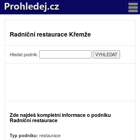
Radniční restaurace Křemže
Hledat podnik:
Zde najdeš kompletní informace o podniku
Radniční restaurace
Typ podniku:
restaurace