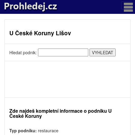
U České Koruny Lišov
Hledat podnik:
Zde najdeš kompletní informace o podniku U
České Koruny
Typ podniku:
restaurace