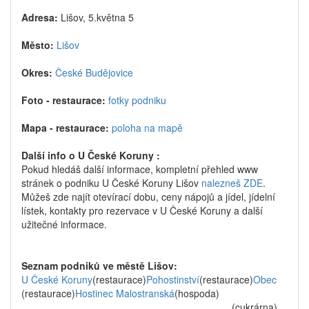
Adresa:
Lišov, 5.května 5
Město:
Lišov
Okres:
České Budějovice
Foto - restaurace:
fotky podniku
Mapa - restaurace:
poloha na mapě
Další info o U České Koruny :
Pokud hledáš další informace, kompletní přehled www
stránek o podniku U České Koruny Lišov
nalezneš ZDE
.
Můžeš zde najít otevírací dobu, ceny nápojů a jídel, jídelní
lístek, kontakty pro rezervace v U České Koruny a další
užitečné informace.
Seznam podniků ve městě Lišov:
U České Koruny
(restaurace)
Pohostinství
(restaurace)
Obec
(restaurace)
Hostinec Malostranská
(hospoda)
(cukrárna)