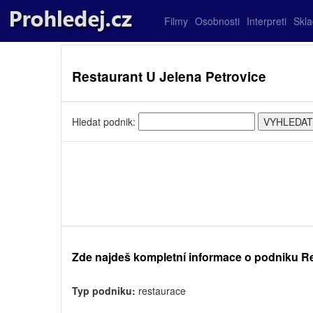
Filmy
Osobnosti
Interpreti
Skl
Restaurant U Jelena Petrovice
Hledat podnik:
Zde najdeš kompletní informace o podniku R
Typ podniku:
restaurace