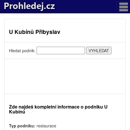
U Kubínů Přibyslav
Hledat podnik:
Zde najdeš kompletní informace o podniku U
Kubínů
Typ podniku:
restaurace