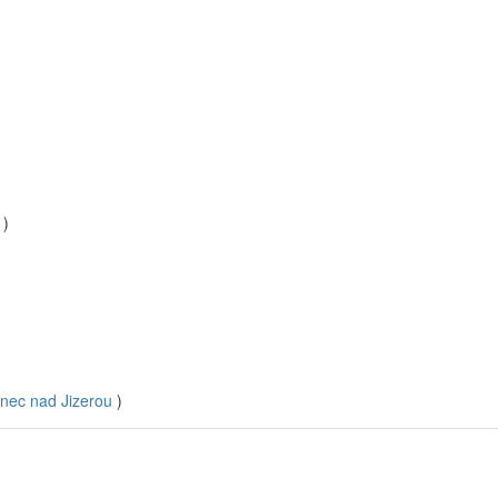
)
nec nad Jizerou
)