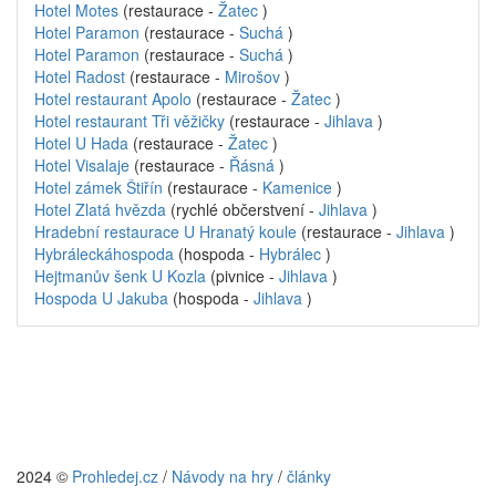
Hotel Motes
(restaurace -
Žatec
)
Hotel Paramon
(restaurace -
Suchá
)
Hotel Paramon
(restaurace -
Suchá
)
Hotel Radost
(restaurace -
Mirošov
)
Hotel restaurant Apolo
(restaurace -
Žatec
)
Hotel restaurant Tři věžičky
(restaurace -
Jihlava
)
Hotel U Hada
(restaurace -
Žatec
)
Hotel Visalaje
(restaurace -
Řásná
)
Hotel zámek Štiřín
(restaurace -
Kamenice
)
Hotel Zlatá hvězda
(rychlé občerstvení -
Jihlava
)
Hradební restaurace U Hranatý koule
(restaurace -
Jihlava
)
Hybráleckáhospoda
(hospoda -
Hybrálec
)
Hejtmanův šenk U Kozla
(pivnice -
Jihlava
)
Hospoda U Jakuba
(hospoda -
Jihlava
)
2024 ©
Prohledej.cz
/
Návody na hry
/
články