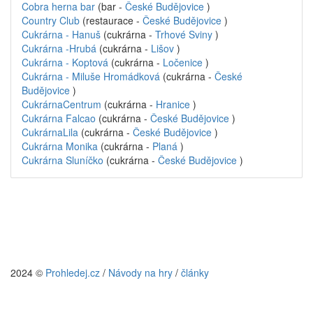
Cobra herna bar
(bar -
České Budějovice
)
Country Club
(restaurace -
České Budějovice
)
Cukrárna - Hanuš
(cukrárna -
Trhové Sviny
)
Cukrárna -Hrubá
(cukrárna -
Lišov
)
Cukrárna - Koptová
(cukrárna -
Ločenice
)
Cukrárna - Miluše Hromádková
(cukrárna -
České
Budějovice
)
CukrárnaCentrum
(cukrárna -
Hranice
)
Cukrárna Falcao
(cukrárna -
České Budějovice
)
CukrárnaLila
(cukrárna -
České Budějovice
)
Cukrárna Monika
(cukrárna -
Planá
)
Cukrárna Sluníčko
(cukrárna -
České Budějovice
)
2024 ©
Prohledej.cz
/
Návody na hry
/
články