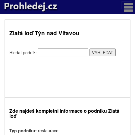
Zlatá loď Týn nad Vltavou
Hledat podnik:
Zde najdeš kompletní informace o podniku Zlatá
loď
Typ podniku:
restaurace