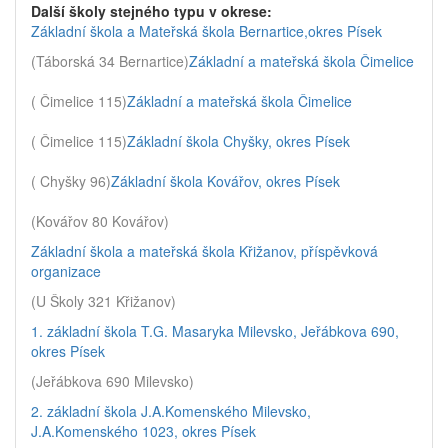
Další školy stejného typu v okrese:
Základní škola a Mateřská škola Bernartice,okres Písek
(Táborská 34 Bernartice)
Základní a mateřská škola Čimelice
( Čimelice 115)
Základní a mateřská škola Čimelice
( Čimelice 115)
Základní škola Chyšky, okres Písek
( Chyšky 96)
Základní škola Kovářov, okres Písek
(Kovářov 80 Kovářov)
Základní škola a mateřská škola Křižanov, příspěvková
organizace
(U Školy 321 Křižanov)
1. základní škola T.G. Masaryka Milevsko, Jeřábkova 690,
okres Písek
(Jeřábkova 690 Milevsko)
2. základní škola J.A.Komenského Milevsko,
J.A.Komenského 1023, okres Písek