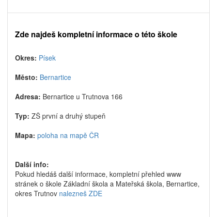
Zde najdeš kompletní informace o této škole
Okres:
Písek
Město:
Bernartice
Adresa:
Bernartice u Trutnova 166
Typ:
ZŠ první a druhý stupeň
Mapa:
poloha na mapě ČR
Další info:
Pokud hledáš další informace, kompletní přehled www
stránek o škole Základní škola a Mateřská škola, Bernartice,
okres Trutnov
nalezneš ZDE