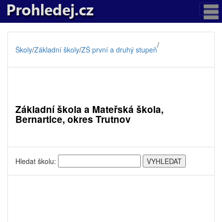
/
Školy
/
Základní školy
/
ZŠ první a druhý stupeň
Základní škola a Mateřská škola,
Bernartice, okres Trutnov
Hledat školu: