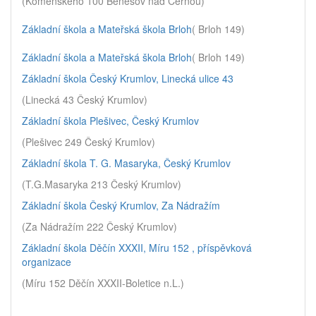
(Komenského 100 Benešov nad Černou)
Základní škola a Mateřská škola Brloh
( Brloh 149)
Základní škola a Mateřská škola Brloh
( Brloh 149)
Základní škola Český Krumlov, Linecká ulice 43
(Linecká 43 Český Krumlov)
Základní škola Plešivec, Český Krumlov
(Plešivec 249 Český Krumlov)
Základní škola T. G. Masaryka, Český Krumlov
(T.G.Masaryka 213 Český Krumlov)
Základní škola Český Krumlov, Za Nádražím
(Za Nádražím 222 Český Krumlov)
Základní škola Děčín XXXII, Míru 152 , příspěvková
organizace
(Míru 152 Děčín XXXII-Boletice n.L.)