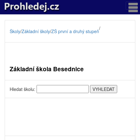
/
Školy
/
Základní školy
/
ZŠ první a druhý stupeň
Základní škola Besednice
Hledat školu: