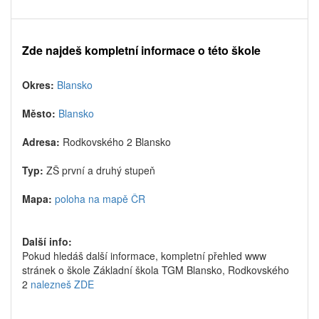
Zde najdeš kompletní informace o této škole
Okres:
Blansko
Město:
Blansko
Adresa:
Rodkovského 2 Blansko
Typ:
ZŠ první a druhý stupeň
Mapa:
poloha na mapě ČR
Další info:
Pokud hledáš další informace, kompletní přehled www
stránek o škole Základní škola TGM Blansko, Rodkovského
2
nalezneš ZDE