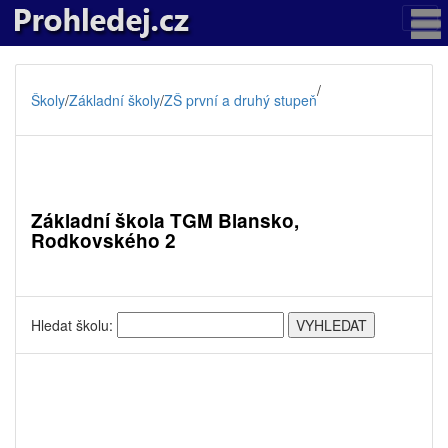
/
Školy
/
Základní školy
/
ZŠ první a druhý stupeň
Základní škola TGM Blansko,
Rodkovského 2
Hledat školu: