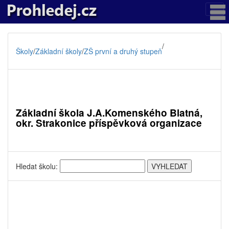
/
Školy
/
Základní školy
/
ZŠ první a druhý stupeň
Základní škola J.A.Komenského Blatná,
okr. Strakonice příspěvková organizace
Hledat školu: