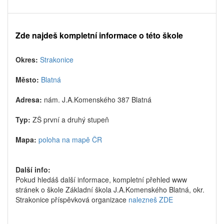
Zde najdeš kompletní informace o této škole
Okres:
Strakonice
Město:
Blatná
Adresa:
nám. J.A.Komenského 387 Blatná
Typ:
ZŠ první a druhý stupeň
Mapa:
poloha na mapě ČR
Další info:
Pokud hledáš další informace, kompletní přehled www
stránek o škole Základní škola J.A.Komenského Blatná, okr.
Strakonice příspěvková organizace
nalezneš ZDE