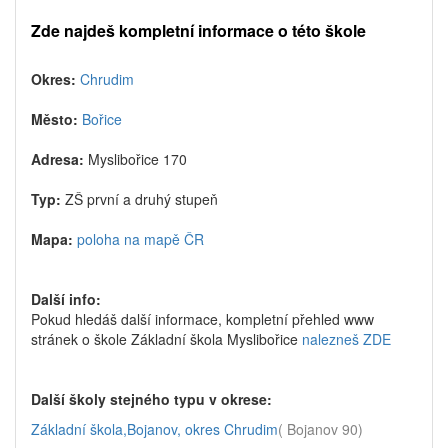
Zde najdeš kompletní informace o této škole
Okres:
Chrudim
Město:
Bořice
Adresa:
Myslibořice 170
Typ:
ZŠ první a druhý stupeň
Mapa:
poloha na mapě ČR
Další info:
Pokud hledáš další informace, kompletní přehled www
stránek o škole Základní škola Myslibořice
nalezneš ZDE
Další školy stejného typu v okrese:
Základní škola,Bojanov, okres Chrudim
( Bojanov 90)