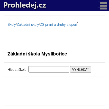
/
Školy
/
Základní školy
/
ZŠ první a druhý stupeň
Základní škola Myslibořice
Hledat školu: