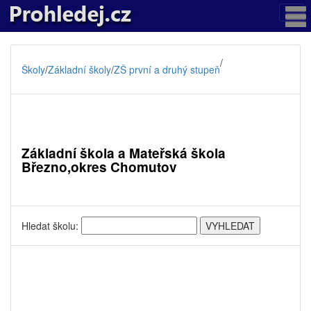
/
Školy
/
Základní školy
/
ZŠ první a druhý stupeň
Základní škola a Mateřská škola
Březno,okres Chomutov
Hledat školu: