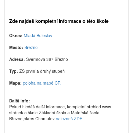
Zde najdeš kompletní informace o této škole
Okres:
Mladá Boleslav
Město:
Březno
Adresa:
Švermova 367 Březno
Typ:
ZŠ první a druhý stupeň
Mapa:
poloha na mapě ČR
Další info:
Pokud hledáš další informace, kompletní přehled www
stránek o škole Základní škola a Mateřská škola
Březno,okres Chomutov
nalezneš ZDE