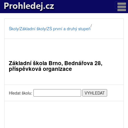
/
Školy
/
Základní školy
/
ZŠ první a druhý stupeň
Základní škola Brno, Bednářova 28,
příspěvková organizace
Hledat školu: