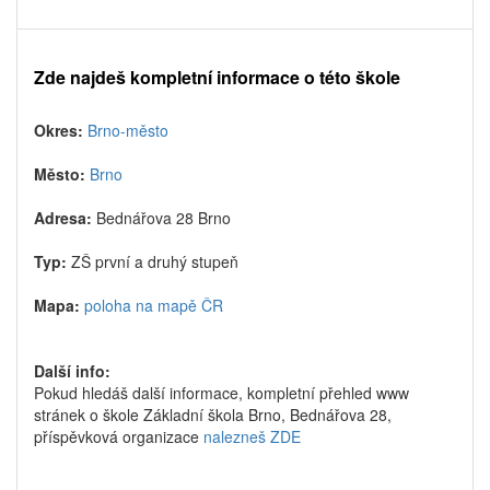
Zde najdeš kompletní informace o této škole
Okres:
Brno-město
Město:
Brno
Adresa:
Bednářova 28 Brno
Typ:
ZŠ první a druhý stupeň
Mapa:
poloha na mapě ČR
Další info:
Pokud hledáš další informace, kompletní přehled www
stránek o škole Základní škola Brno, Bednářova 28,
příspěvková organizace
nalezneš ZDE