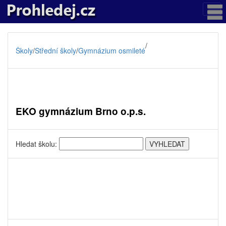
/
Školy
/
Střední školy
/
Gymnázium osmileté
EKO gymnázium Brno o.p.s.
Hledat školu: