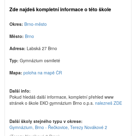
Zde najdeš kompletní informace o této škole
Okres:
Brno-město
Město:
Brno
Adresa:
Labská 27 Brno
Typ:
Gymnázium osmileté
Mapa:
poloha na mapě ČR
Další info:
Pokud hledáš další informace, kompletní přehled www
stránek o škole EKO gymnázium Brno o.p.s.
nalezneš ZDE
Další školy stejného typu v okrese:
Gymnázium, Brno - Řečkovice, Terezy Novákové 2