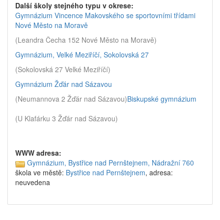
Další školy stejného typu v okrese:
Gymnázium Vincence Makovského se sportovními třídami
Nové Město na Moravě
(Leandra Čecha 152 Nové Město na Moravě)
Gymnázium, Velké Meziříčí, Sokolovská 27
(Sokolovská 27 Velké Meziříčí)
Gymnázium Žďár nad Sázavou
(Neumannova 2 Žďár nad Sázavou)
Biskupské gymnázium
(U Klafárku 3 Žďár nad Sázavou)
WWW adresa:
Gymnázium, Bystřice nad Pernštejnem, Nádražní 760
škola ve městě:
Bystřice nad Pernštejnem
, adresa:
neuvedena