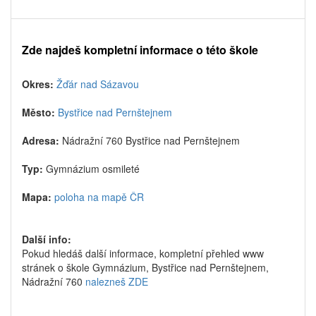
Zde najdeš kompletní informace o této škole
Okres:
Žďár nad Sázavou
Město:
Bystřice nad Pernštejnem
Adresa:
Nádražní 760 Bystřice nad Pernštejnem
Typ:
Gymnázium osmileté
Mapa:
poloha na mapě ČR
Další info:
Pokud hledáš další informace, kompletní přehled www
stránek o škole Gymnázium, Bystřice nad Pernštejnem,
Nádražní 760
nalezneš ZDE