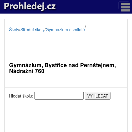
/
Školy
/
Střední školy
/
Gymnázium osmileté
Gymnázium, Bystřice nad Pernštejnem,
Nádražní 760
Hledat školu: