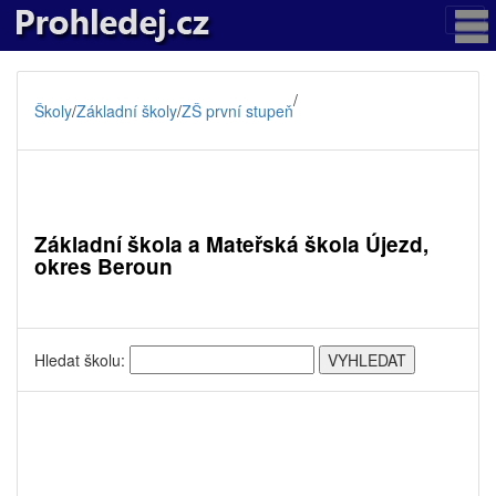
/
Školy
/
Základní školy
/
ZŠ první stupeň
Základní škola a Mateřská škola Újezd,
okres Beroun
Hledat školu: