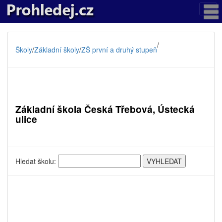
/
Školy
/
Základní školy
/
ZŠ první a druhý stupeň
Základní škola Česká Třebová, Ústecká
ulice
Hledat školu: