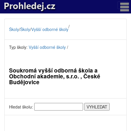
/
Školy
/
Školy
/
Vyšší odborné školy
Typ školy:
Vyšší odborné školy
/
Soukromá vyšší odborná škola a
Obchodní akademie, s.r.o. , České
Budějovice
Hledat školu: