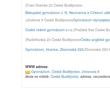
(Fráni Šrámka 23 České Budějovice)
Biskupské gymnázium J. N. Neumanna a Církevní zákla
(Jirsíkova 5 České Budějovice)
Gymnázium olympijských
České reálné gymnázium s.r.o.
(Pražská 54a České Bu
(Rudolfovská 23 České Budějovice)
Česko-anglické gy
Gymnázium, Hranice, Zborovská 293
(Zborovská 293 
WWW adresa:
Gymnázium, České Budějovice, Jírovcova 8
škola ve městě:
České Budějovice
, adresa: neuveden