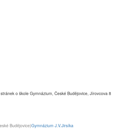
 stránek o škole Gymnázium, České Budějovice, Jírovcova 8
eské Budějovice)
Gymnázium J.V.Jirsíka