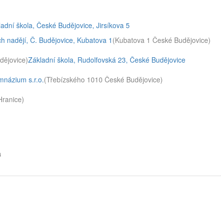
dní škola, České Budějovice, Jirsíkova 5
 nadějí, Č. Budějovice, Kubatova 1
(Kubatova 1 České Budějovice)
dějovice)
Základní škola, Rudolfovská 23, České Budějovice
mnázium s.r.o.
(Třebízského 1010 České Budějovice)
Hranice)
a