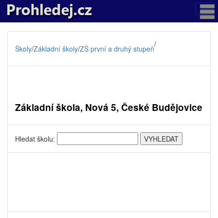
/
Školy
/
Základní školy
/
ZŠ první a druhý stupeň
Základní škola, Nová 5, České Budějovice
Hledat školu: