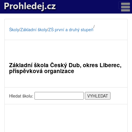
/
Školy
/
Základní školy
/
ZŠ první a druhý stupeň
Základní škola Český Dub, okres Liberec,
příspěvková organizace
Hledat školu: