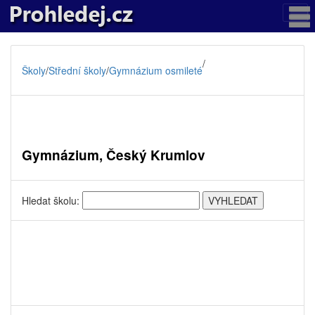
/
Školy
/
Střední školy
/
Gymnázium osmileté
Gymnázium, Český Krumlov
Hledat školu: