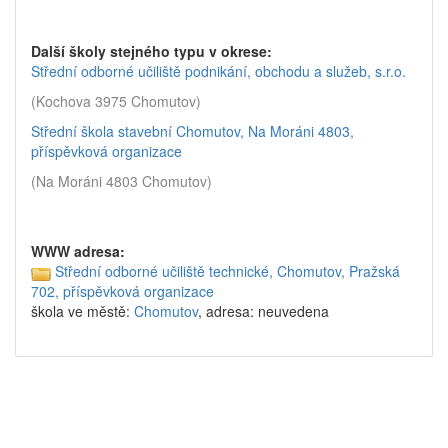
Další školy stejného typu v okrese:
Střední odborné učiliště podnikání, obchodu a služeb, s.r.o.
(Kochova 3975 Chomutov)
Střední škola stavební Chomutov, Na Moráni 4803,
příspěvková organizace
(Na Moráni 4803 Chomutov)
WWW adresa:
Střední odborné učiliště technické, Chomutov, Pražská
702, příspěvková organizace
škola ve městě:
Chomutov
, adresa: neuvedena