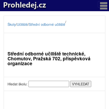
/
Školy
/
Učiliště
/
Střední odborné učiliště
Střední odborné učiliště technické,
Chomutov, Pražská 702, příspěvková
organizace
Hledat školu: