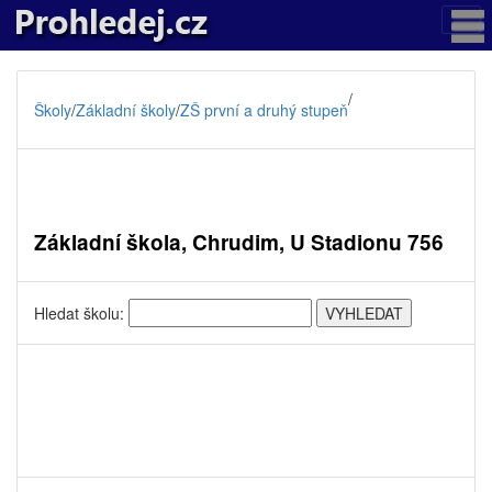
/
Školy
/
Základní školy
/
ZŠ první a druhý stupeň
Základní škola, Chrudim, U Stadionu 756
Hledat školu: