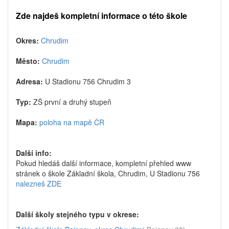
Zde najdeš kompletní informace o této škole
Okres:
Chrudim
Město:
Chrudim
Adresa:
U Stadionu 756 Chrudim 3
Typ:
ZŠ první a druhý stupeň
Mapa:
poloha na mapě ČR
Další info:
Pokud hledáš další informace, kompletní přehled www
stránek o škole Základní škola, Chrudim, U Stadionu 756
nalezneš ZDE
Další školy stejného typu v okrese: