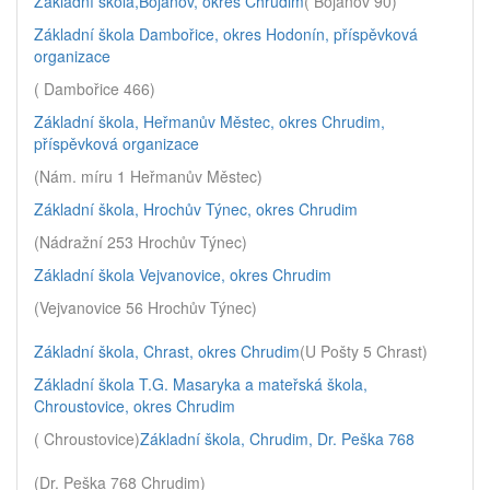
Základní škola,Bojanov, okres Chrudim
( Bojanov 90)
Základní škola Dambořice, okres Hodonín, příspěvková
organizace
( Dambořice 466)
Základní škola, Heřmanův Městec, okres Chrudim,
příspěvková organizace
(Nám. míru 1 Heřmanův Městec)
Základní škola, Hrochův Týnec, okres Chrudim
(Nádražní 253 Hrochův Týnec)
Základní škola Vejvanovice, okres Chrudim
(Vejvanovice 56 Hrochův Týnec)
Základní škola, Chrast, okres Chrudim
(U Pošty 5 Chrast)
Základní škola T.G. Masaryka a mateřská škola,
Chroustovice, okres Chrudim
( Chroustovice)
Základní škola, Chrudim, Dr. Peška 768
(Dr. Peška 768 Chrudim)