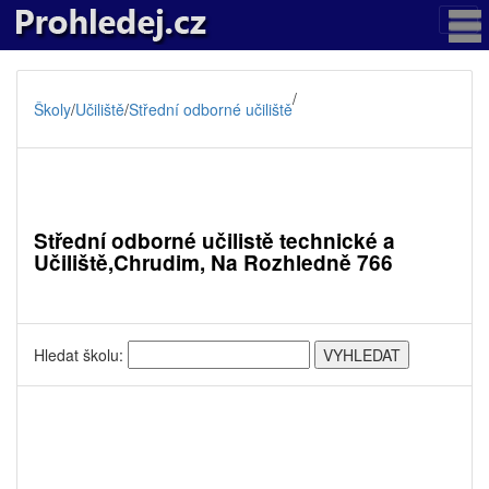
/
Školy
/
Učiliště
/
Střední odborné učiliště
Střední odborné učilistě technické a
Učiliště,Chrudim, Na Rozhledně 766
Hledat školu: