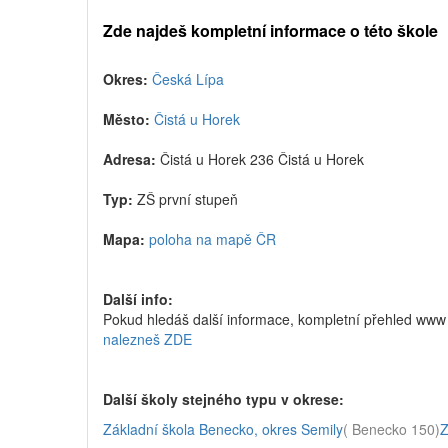
Zde najdeš kompletní informace o této škole
Okres:
Česká Lípa
Město:
Čistá u Horek
Adresa:
Čistá u Horek 236 Čistá u Horek
Typ:
ZŠ první stupeň
Mapa:
poloha na mapě ČR
Další info:
Pokud hledáš další informace, kompletní přehled www 
nalezneš ZDE
Další školy stejného typu v okrese:
Základní škola Benecko, okres Semily
( Benecko 150)
Z