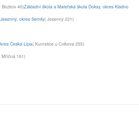
( Bozkov 40)
Základní škola a Mateřská škola Doksy, okres Kladno
 Jesenný, okres Semily
( Jesenný 221)
okres Česká Lípa
( Kunratice u Cvikova 255)
( Mříčná 191)