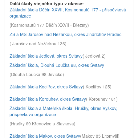
Další školy stejného typu v okrese:
Základní škola Děčín XXVII, Kosmonautů 177 - příspěvková
organizace
(Kosmonautů 177 Děčín XXVII - Březiny)
ZŠ a MŠ Jarošov nad Nežárkou, okres Jindřichův Hradec
( Jarošov nad Nežárkou 136)
Základní škola Jedlová, okres Svitavy
( Jedlová 2)
Základní škola, Dlouhá Loučka 98, okres Svitavy
(Dlouhá Loučka 98 Jevíčko)
Základní škola Koclířov, okres Svitavy
( Koclířov 125)
Základní škola Korouhev, okres Svitavy
( Korouhev 181)
Základní škola a Mateřská škola, Hrušky, okres Vyškov,
příspěvková organizace
(Hrušky 69 Křenovice u Slavkova)
Základní škola Makov, okres Svitavy
(Makov 85 Litomyšl)