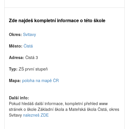
Zde najdeš kompletní informace o této škole
Okres:
Svitavy
Město:
Čistá
Adresa:
Čistá 3
Typ:
ZŠ první stupeň
Mapa:
poloha na mapě ČR
Další info:
Pokud hledáš další informace, kompletní přehled www
stránek o škole Základní škola a Mateřská škola Čistá, okres
Svitavy
nalezneš ZDE