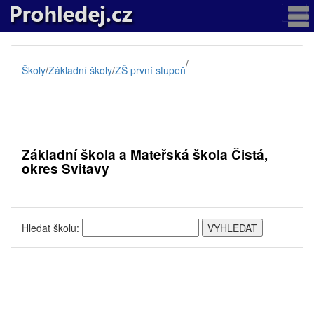
/
Školy
/
Základní školy
/
ZŠ první stupeň
Základní škola a Mateřská škola Čistá,
okres Svitavy
Hledat školu: