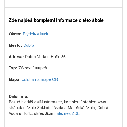
Zde najdeš kompletní informace o této škole
Okres:
Frýdek-Místek
Město:
Dobrá
Adresa:
Dobrá Voda u Hořic 86
Typ:
ZŠ první stupeň
Mapa:
poloha na mapě ČR
Další info:
Pokud hledáš další informace, kompletní přehled www
stránek o škole Základní škola a Mateřská škola, Dobrá
Voda u Hořic, okres Jičín
nalezneš ZDE