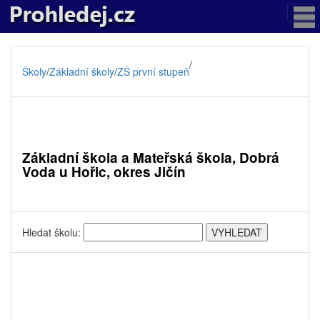
/
Školy
/
Základní školy
/
ZŠ první stupeň
Základní škola a Mateřská škola, Dobrá
Voda u Hořic, okres Jičín
Hledat školu: