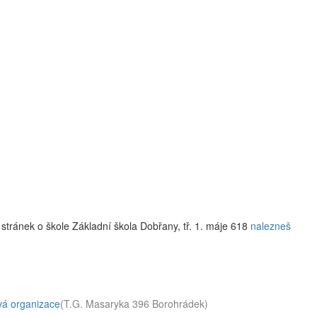
stránek o škole Základní škola Dobřany, tř. 1. máje 618
nalezneš
vá organizace
(T.G. Masaryka 396 Borohrádek)