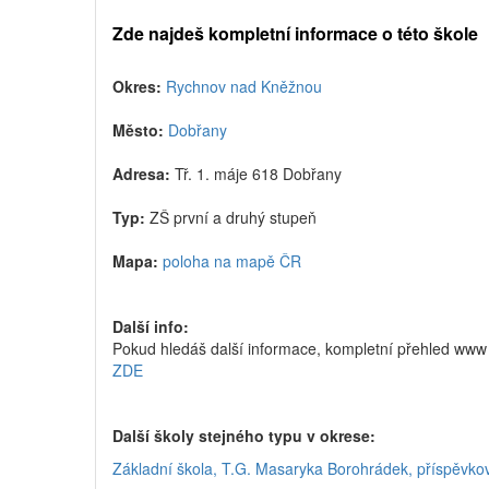
Zde najdeš kompletní informace o této škole
Okres:
Rychnov nad Kněžnou
Město:
Dobřany
Adresa:
Tř. 1. máje 618 Dobřany
Typ:
ZŠ první a druhý stupeň
Mapa:
poloha na mapě ČR
Další info:
Pokud hledáš další informace, kompletní přehled www 
ZDE
Další školy stejného typu v okrese:
Základní škola, T.G. Masaryka Borohrádek, příspěvko