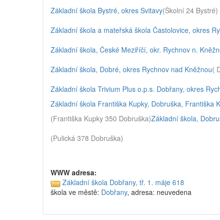
Základní škola Bystré, okres Svitavy
(Školní 24 Bystré)
Základní škola a mateřská škola Častolovice, okres 
Základní škola, České Meziříčí, okr. Rychnov n. Kněž
Základní škola, Dobré, okres Rychnov nad Kněžnou
( 
Základní škola Trivium Plus o.p.s. Dobřany, okres R
Základní škola Františka Kupky, Dobruška, Františka
(Františka Kupky 350 Dobruška)
Základní škola, Dobr
(Pulická 378 Dobruška)
WWW adresa:
Základní škola Dobřany, tř. 1. máje 618
škola ve městě:
Dobřany
, adresa: neuvedena