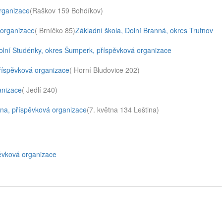
rganizace
(Raškov 159 Bohdíkov)
 organizace
( Brníčko 85)
Základní škola, Dolní Branná, okres Trutnov
olní Studénky, okres Šumperk, příspěvková organizace
příspěvková organizace
( Horní Bludovice 202)
anizace
( Jedlí 240)
ina, příspěvková organizace
(7. května 134 Leština)
pěvková organizace