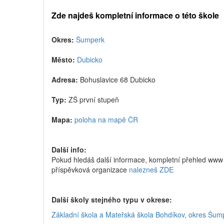
Zde najdeš kompletní informace o této škole
Okres:
Šumperk
Město:
Dubicko
Adresa:
Bohuslavice 68 Dubicko
Typ:
ZŠ první stupeň
Mapa:
poloha na mapě ČR
Další info:
Pokud hledáš další informace, kompletní přehled www 
příspěvková organizace
nalezneš ZDE
Další školy stejného typu v okrese:
Základní škola a Mateřská škola Bohdíkov, okres Šum