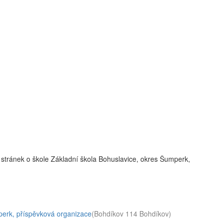
stránek o škole Základní škola Bohuslavice, okres Šumperk,
perk, příspěvková organizace
(Bohdíkov 114 Bohdíkov)