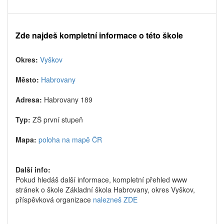
Zde najdeš kompletní informace o této škole
Okres:
Vyškov
Město:
Habrovany
Adresa:
Habrovany 189
Typ:
ZŠ první stupeň
Mapa:
poloha na mapě ČR
Další info:
Pokud hledáš další informace, kompletní přehled www
stránek o škole Základní škola Habrovany, okres Vyškov,
příspěvková organizace
nalezneš ZDE