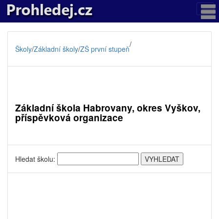
/
Školy
/
Základní školy
/
ZŠ první stupeň
Základní škola Habrovany, okres Vyškov,
příspěvková organizace
Hledat školu: