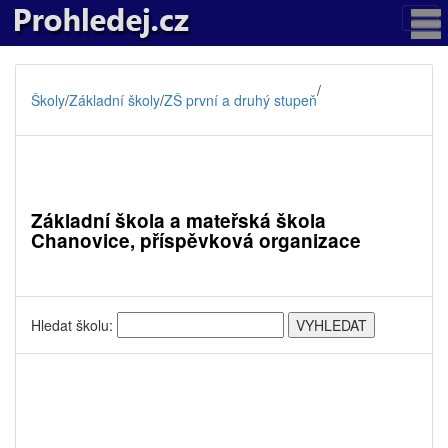
/
Školy
/
Základní školy
/
ZŠ první a druhý stupeň
Základní škola a mateřská škola
Chanovice, příspěvková organizace
Hledat školu: