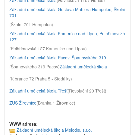
Základní umělecká škola
(Havlíčkova 1107 Hořice)
Základní umělecká škola Gustava Mahlera Humpolec, Školní
701
(Školní 701 Humpolec)
Základní umělecká škola Kamenice nad Lipou, Pelhřimovská
127
(Pelhřimovská 127 Kamenice nad Lipou)
Základní umělecká škola Pacov, Španovského 319
(Španovského 319 Pacov)
Základní umělecká škola
(K brance 72 Praha 5 - Stodůlky)
Základní umělecká škola Třešť
(Revoluční 20 Třešť)
ZUŠ Žirovnice
(Branka 1 Žirovnice)
WWW adresa:
Základní umělecká škola Melodie, s.r.o.